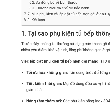
Sự đồng bộ về kích thước
Thương hiệu và chế độ bảo hành
7. Mua phụ kiện và lắp đặt tủ bếp trọn gói ở đâu uy
8. Kết luận
1. Tại sao phụ kiện tủ bếp thô
Trước đây, chúng ta thường sử dụng các thanh gỗ đó
nhiều yếu điểm: khó vệ sinh, lãng phí không gian ở g
Việc lắp đặt phụ kiện tủ bếp hiện đại mang lại 3 gi
Tối ưu hóa không gian:
Tận dụng triệt để từng c
Tiết kiệm thời gian:
Mọi đồ dùng đều có vị trí ri
giảm chấn.
Nâng tầm thẩm mỹ:
Các phụ kiện bằng Inox 304