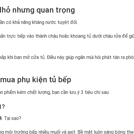
 Nhỏ nhưng quan trọng
ần có khả năng kháng nước tuyệt đối.
n trực tiếp vào thành chậu hoặc khoang tủ dưới chậu rửa để gi
ắp khi bạn mở cửa tủ. Điều này giúp ngăn mùi hôi phát tán ra ph
 mua phụ kiện tủ bếp
ản phẩm kém chất lượng, bạn cần lưu ý 3 tiêu chí sau:
1?
4
. Tại sao?
ng môi trường bếp nhiều muối và axit. Bề mặt luôn sáng bóng the