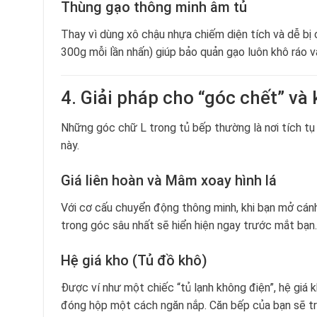
Thùng gạo thông minh âm tủ
Thay vì dùng xô chậu nhựa chiếm diện tích và dễ bị 
300g mỗi lần nhấn) giúp bảo quản gạo luôn khô ráo v
4. Giải pháp cho “góc chết” và
Những góc chữ L trong tủ bếp thường là nơi tích tụ b
này.
Giá liên hoàn và Mâm xoay hình lá
Với cơ cấu chuyển động thông minh, khi bạn mở cánh 
trong góc sâu nhất sẽ hiển hiện ngay trước mắt bạn.
Hệ giá kho (Tủ đồ khô)
Được ví như một chiếc “tủ lạnh không điện”, hệ giá 
đóng hộp một cách ngăn nắp. Căn bếp của bạn sẽ tr