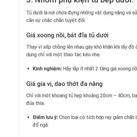
Tủ dưới là nơi chứa đựng những vật dụng nặng và sử
cần sự chắc chắn tuyệt đối.
Giá xoong nồi, bát đĩa tủ dưới
Thay vì xếp chồng lên nhau gây khó khăn khi lấy đồ 
dụng chỉ với một thao tác kéo nhẹ.
Kinh nghiệm:
Hãy lắp ít nhất 2 tầng giá xoong nồ
Giá gia vị, dao thớt đa năng
Chỉ với một khoang tủ hẹp khoảng 20cm – 40cm, bạn c
đũa thìa.
Điểm lưu ý:
Chọn loại có tích hợp ray giảm chấn 
đổ ngã.