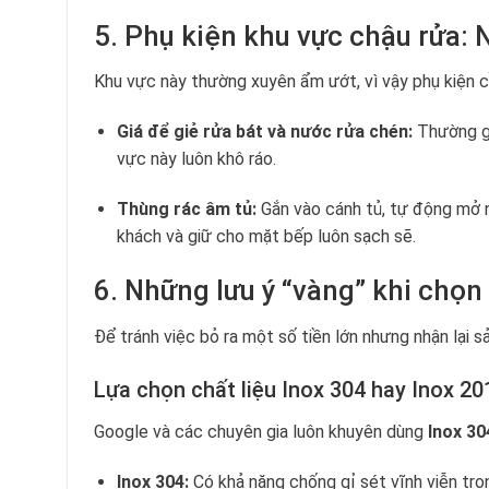
5. Phụ kiện khu vực chậu rửa:
Khu vực này thường xuyên ẩm ướt, vì vậy phụ kiện c
Giá để giẻ rửa bát và nước rửa chén:
Thường gắ
vực này luôn khô ráo.
Thùng rác âm tủ:
Gắn vào cánh tủ, tự động mở n
khách và giữ cho mặt bếp luôn sạch sẽ.
6. Những lưu ý “vàng” khi chọn
Để tránh việc bỏ ra một số tiền lớn nhưng nhận lại s
Lựa chọn chất liệu Inox 304 hay Inox 20
Google và các chuyên gia luôn khuyên dùng
Inox 30
Inox 304:
Có khả năng chống gỉ sét vĩnh viễn tro