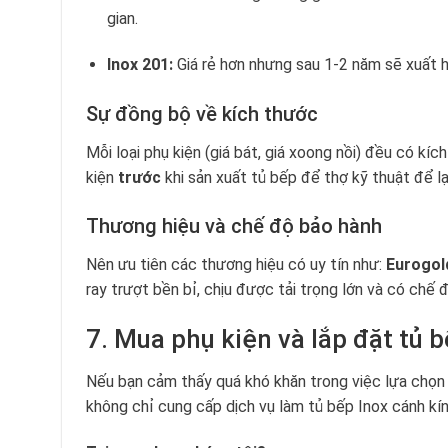
gian.
Inox 201:
Giá rẻ hơn nhưng sau 1-2 năm sẽ xuất 
Sự đồng bộ về kích thước
Mỗi loại phụ kiện (giá bát, giá xoong nồi) đều có
kiện
trước
khi sản xuất tủ bếp để thợ kỹ thuật để lạ
Thương hiệu và chế độ bảo hành
Nên ưu tiên các thương hiệu có uy tín như:
Eurogold
ray trượt bền bỉ, chịu được tải trọng lớn và có chế
7. Mua phụ kiện và lắp đặt tủ b
Nếu bạn cảm thấy quá khó khăn trong việc lựa chọn 
không chỉ cung cấp dịch vụ làm tủ bếp Inox cánh kín