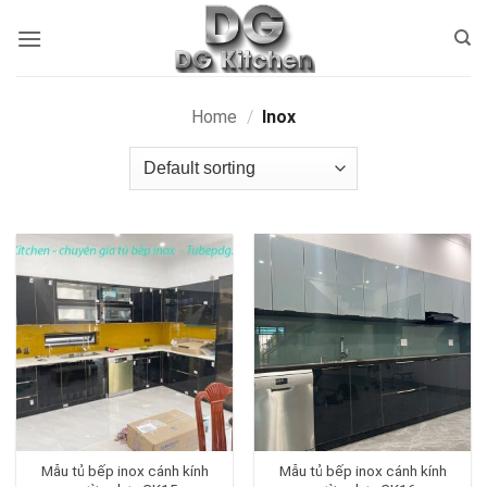
Bỏ
qua
nội
dung
Home
/
Inox
Mẫu tủ bếp inox cánh kính
Mẫu tủ bếp inox cánh kính