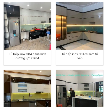
Tủ bếp inox 304 cánh kính
Tủ bếp inox 304 xu làm tủ
cường lực CK04
bếp