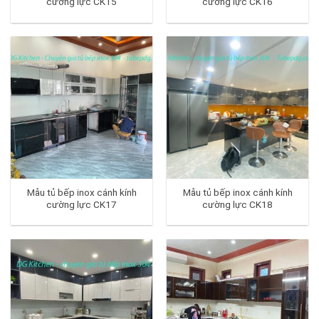
cường lực CK15
cường lực CK16
Mẫu tủ bếp inox cánh kính
Mẫu tủ bếp inox cánh kính
cường lực CK17
cường lực CK18