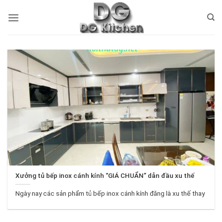
Bỏ
qua
nội
dung
Xưởng tủ bếp inox cánh kính “GIÁ CHUẨN” dẫn đầu xu thế
Ngày nay các sản phẩm tủ bếp inox cánh kính đăng là xu thế thay